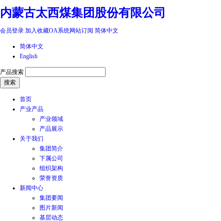
内蒙古太西煤集团股份有限公司
会员登录
加入收藏
OA系统
网站订阅
简体中文
简体中文
English
产品搜索
首页
产业产品
产业领域
产品展示
关于我们
集团简介
下属公司
组织架构
荣誉资质
新闻中心
集团要闻
图片新闻
基层动态