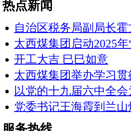
热点新闻
自治区税务局副局长霍
太西煤集团启动2025
开工大吉 巳巳如意
太西煤集团举办学习贯
以党的十九届六中全会
党委书记王海霞到兰山
服务热线