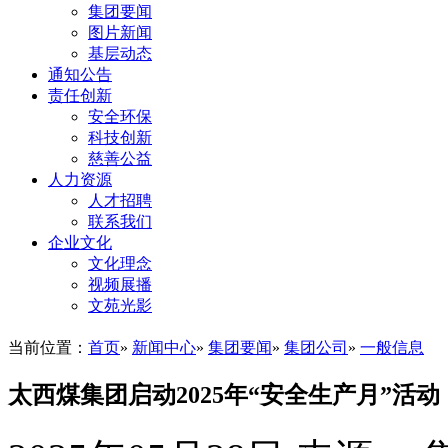
集团要闻
图片新闻
基层动态
通知公告
责任创新
安全环保
科技创新
慈善公益
人力资源
人才招聘
联系我们
企业文化
文化理念
视频展播
文苑光影
当前位置：
首页
»
新闻中心
»
集团要闻
»
集团公司
»
一般信息
太西煤集团启动2025年“安全生产月”活动