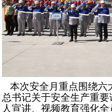
本次安全月重点围绕六
总书记关于安全生产重要
人宣讲、视频教育强化全