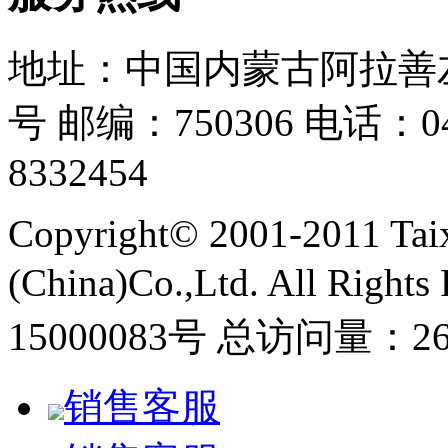
地址：中国内蒙古阿拉善
号 邮编：750306 电话：048
8332454
Copyright© 2001-2011 Taix
(China)Co.,Ltd. All Ri
15000083号
总访问量：26
销售客服