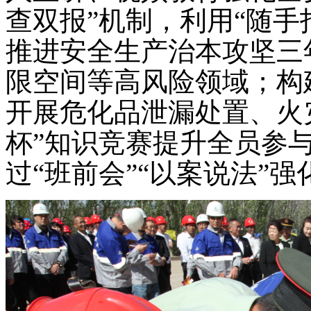
查双报”机制，利用“随手
推进安全生产治本攻坚三
限空间等高风险领域；构建
开展危化品泄漏处置、火
杯”知识竞赛提升全员参
过“班前会”“以案说法”